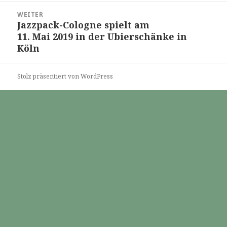
WEITER
Jazzpack-Cologne spielt am
Nächster
11. Mai 2019 in der Ubierschänke in
Beitrag:
Köln
Stolz präsentiert von WordPress