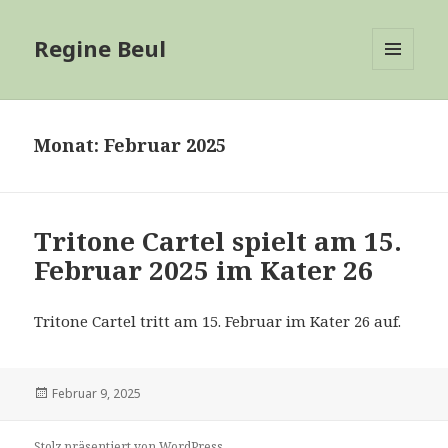
Regine Beul
MENÜ
UND
WIDGETS
Monat:
Februar 2025
Tritone Cartel spielt am 15.
Februar 2025 im Kater 26
Tritone Cartel tritt am 15. Februar im Kater 26 auf.
Veröffentlicht
Februar 9, 2025
am
Stolz präsentiert von WordPress