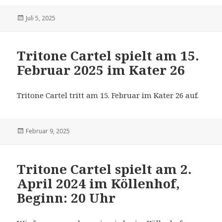
Veröffentlicht
Juli 5, 2025
am
Tritone Cartel spielt am 15.
Februar 2025 im Kater 26
Tritone Cartel tritt am 15. Februar im Kater 26 auf.
Veröffentlicht
Februar 9, 2025
am
Tritone Cartel spielt am 2.
April 2024 im Köllenhof,
Beginn: 20 Uhr