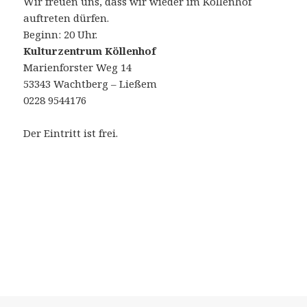
Wir freuen uns, dass wir wieder im Köllenhof
auftreten dürfen.
Beginn: 20 Uhr.
Kulturzentrum Köllenhof
Marienforster Weg 14
53343 Wachtberg – Ließem
0228 9544176
Der Eintritt ist frei.