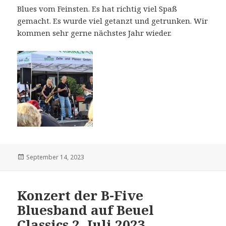
Blues vom Feinsten. Es hat richtig viel Spaß
gemacht. Es wurde viel getanzt und getrunken. Wir
kommen sehr gerne nächstes Jahr wieder.
Veröffentlicht
September 14, 2023
am
Konzert der B-Five
Bluesband auf Beuel
Classics 2. Juli 2023