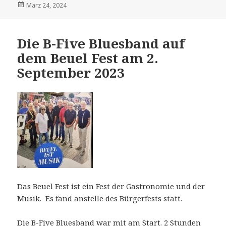
Veröffentlicht
März 24, 2024
am
Die B-Five Bluesband auf
dem Beuel Fest am 2.
September 2023
Das Beuel Fest ist ein Fest der Gastronomie und der
Musik. Es fand anstelle des Bürgerfests statt.
Die B-Five Bluesband war mit am Start. 2 Stunden