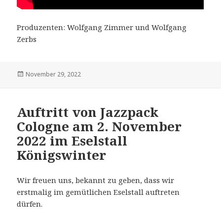
Produzenten: Wolfgang Zimmer und Wolfgang
Zerbs
Veröffentlicht
November 29, 2022
am
Auftritt von Jazzpack
Cologne am 2. November
2022 im Eselstall
Königswinter
Wir freuen uns, bekannt zu geben, dass wir
erstmalig im gemütlichen Eselstall auftreten
dürfen.