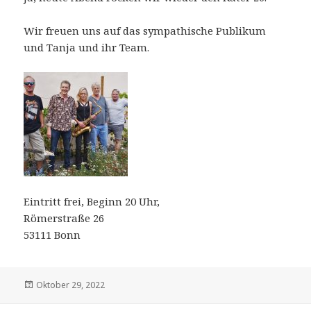
Wir freuen uns auf das sympathische Publikum
und Tanja und ihr Team.
Eintritt frei, Beginn 20 Uhr,
Römerstraße 26
53111 Bonn
Veröffentlicht
Oktober 29, 2022
am