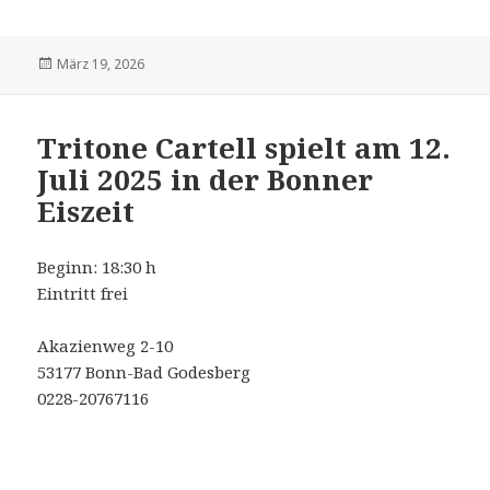
Veröffentlicht
März 19, 2026
am
Tritone Cartell spielt am 12.
Juli 2025 in der Bonner
Eiszeit
Beginn: 18:30 h
Eintritt frei
Akazienweg 2-10
53177 Bonn-Bad Godesberg
0228-20767116