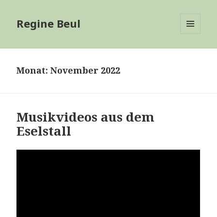
Regine Beul
MENÜ
UND
WIDGETS
Monat:
November 2022
Musikvideos aus dem
Eselstall